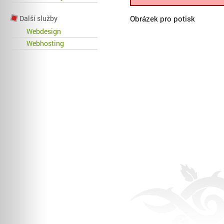
Obrázek pro potisk
Další služby
Webdesign
Webhosting