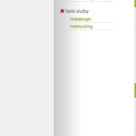
Další služby
Webdesign
Webhosting