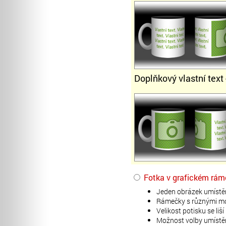
Doplňkový vlastní text 
Fotka v grafickém rá
Jeden obrázek umístě
Rámečky s různými moti
Velikost potisku se li
Možnost volby umístěn