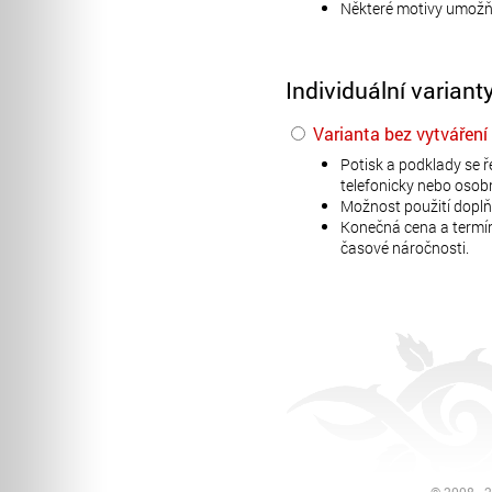
Některé motivy umožňuj
Individuální variant
Varianta bez vytváření
Potisk a podklady se ř
telefonicky nebo osob
Možnost použití doplň
Konečná cena a termín
časové náročnosti.
© 2008 - 