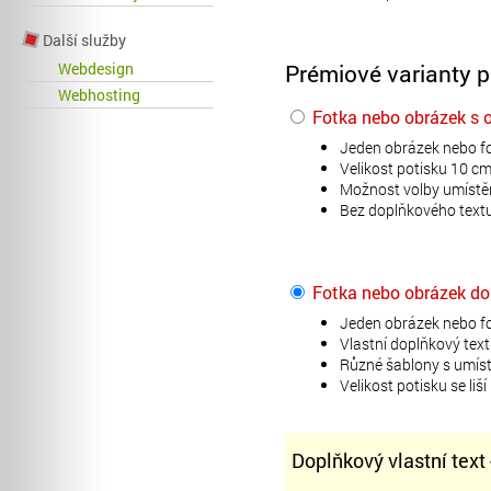
Další služby
Prémiové varianty p
Webdesign
Webhosting
Fotka nebo obrázek s 
Jeden obrázek nebo fo
Velikost potisku 10 cm
Možnost volby umístěn
Bez doplňkového textu
Fotka nebo obrázek do
Jeden obrázek nebo fo
Vlastní doplňkový text
Různé šablony s umíst
Velikost potisku se liš
Doplňkový vlastní text 