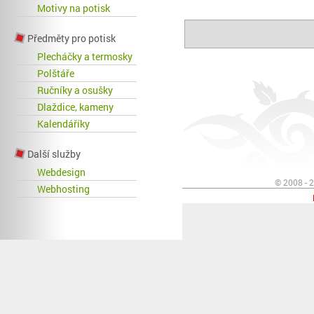
Motivy na potisk
Předměty pro potisk
Plecháčky a termosky
Polštáře
Ručníky a osušky
Dlaždice, kameny
Kalendáříky
Další služby
Webdesign
© 2008 - 
Webhosting