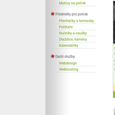
Motivy na potisk
Předměty pro potisk
Plecháčky a termosky
Polštáře
Ručníky a osušky
Dlaždice, kameny
Kalendáříky
Další služby
Webdesign
Webhosting