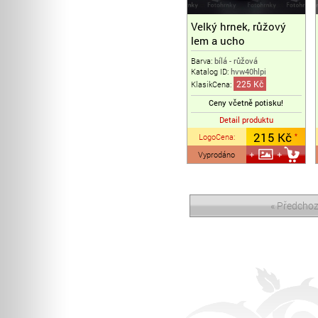
Velký hrnek, růžový
lem a ucho
Barva:
bílá - růžová
Katalog ID:
hvw40hlpi
225 Kč
KlasikCena:
Ceny včetně potisku!
Detail produktu
215 Kč
LogoCena
:
*
Vyprodáno
« Předchoz