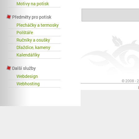
Motivy na potisk
Předměty pro potisk
Plecháčky a termosky
Polštáře
Ručníky a osušky
Dlaždice, kameny
Kalendáříky
Další služby
Webdesign
© 2008 - 
Webhosting